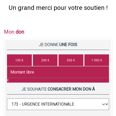
Un grand merci pour votre soutien !
Mon
don
JE DONNE
UNE FOIS
100 €
200 €
500 €
1 000 €
€
JE SOUHAITE
CONSACRER MON DON À