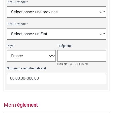
Etat/Province
Etat/Province
Pays
Téléphone
Exemple : 06 12 34 56 78
Numéro de registre national
Mon
règlement