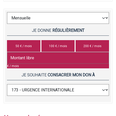
JE DONNE
RÉGULIÈREMENT
50 € / mois
100 € / mois
200 € / mois
€ / mois
JE SOUHAITE
CONSACRER MON DON À