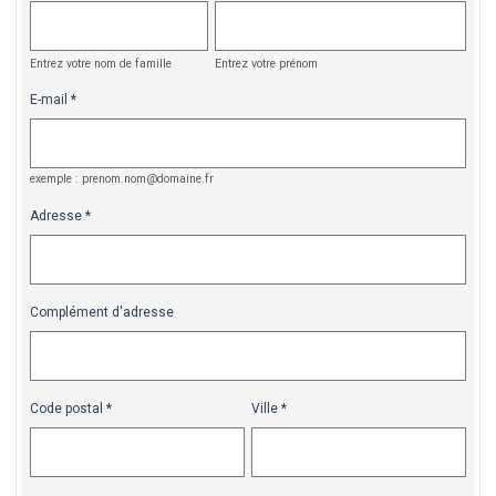
Entrez votre nom de famille
Entrez votre prénom
E-mail
exemple : prenom.nom@domaine.fr
Adresse
Complément d'adresse
Code postal
Ville