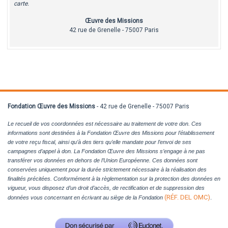
carte.
Œuvre des Missions
42 rue de Grenelle - 75007 Paris
Fondation Œuvre des Missions
- 42 rue de Grenelle - 75007 Paris
Le recueil de vos coordonnées est nécessaire au traitement de votre don. Ces
informations sont destinées à la Fondation Œuvre des Missions pour l’établissement
de votre reçu fiscal, ainsi qu’à des tiers qu’elle mandate pour l’envoi de ses
campagnes d’appel à don. La Fondation Œuvre des Missions s’engage à ne pas
transférer vos données en dehors de l’Union Européenne. Ces données sont
conservées uniquement pour la durée strictement nécessaire à la réalisation des
finalités précitées. Conformément à la règlementation sur la protection des données en
vigueur, vous disposez d’un droit d’accès, de rectification et de suppression des
(RÉF. DEL OMC)
.
données vous concernant en écrivant au siège de la Fondation