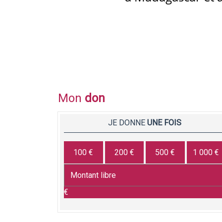
Mon
don
JE DONNE
UNE FOIS
100 €
200 €
500 €
1 000 €
€