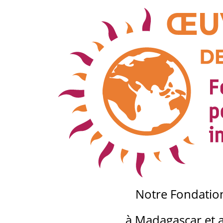
Notre Fondation 
à Madagascar
et 