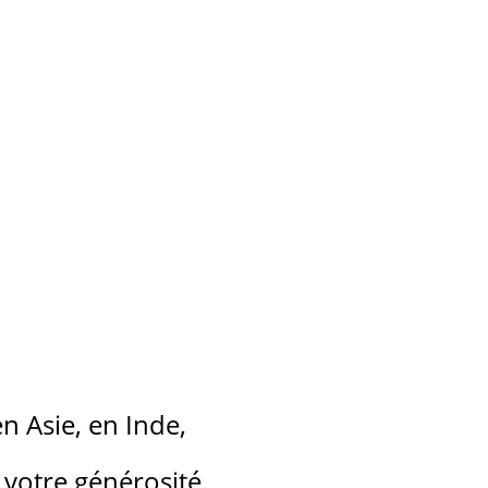
en Asie, en Inde,
 votre générosité.