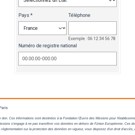
Pays
Téléphone
Exemple : 06 12 34 56 78
Numéro de registre national
Paris
don. Ces informations sont destinées à la Fondation Œuvre des Missions pour l’établissement 
issions s’engage à ne pas transférer vos données en dehors de l’Union Européenne. Ces d
la règlementation sur la protection des données en vigueur, vous disposez d’un droit d’accès