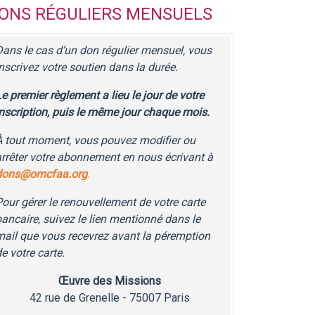
ONS RÉGULIERS MENSUELS
Dans le cas d’un don régulier mensuel, vous
nscrivez votre soutien dans la durée.
e premier règlement a lieu le jour de votre
inscription, puis le même jour chaque mois.
À tout moment, vous pouvez modifier ou
arrêter votre abonnement en nous écrivant à
dons@omcfaa.org
.
our gérer le renouvellement de votre carte
ancaire, suivez le lien mentionné dans le
mail que vous recevrez avant la péremption
e votre carte.
Œuvre des Missions
42 rue de Grenelle - 75007 Paris