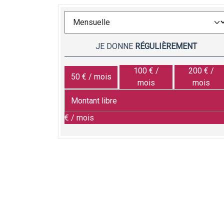
JE DONNE
RÉGULIÈREMENT
100 € /
200 € /
50 € / mois
mois
mois
€ / mois