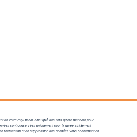
de votre reçu fiscal, ainsi qu’à des tiers qu’elle mandate pour
onnées sont conservées uniquement pour la durée strictement
, de rectification et de suppression des données vous concernant en